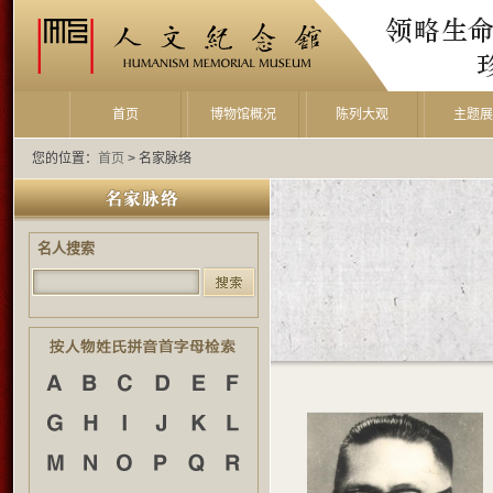
首页
博物馆概况
陈列大观
主题
您的位置：
首页
> 名家脉络
名人搜索