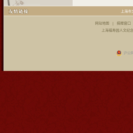
上海市
网站地图
|
捐赠窗口
上海福寿园人文纪念
沪公网