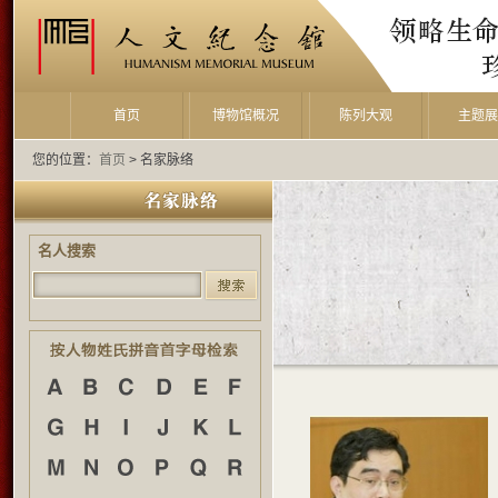
首页
博物馆概况
陈列大观
主题
您的位置：
首页
> 名家脉络
名人搜索