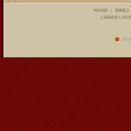
网站地图
|
捐赠窗口
上海福寿园人文纪念
沪公网