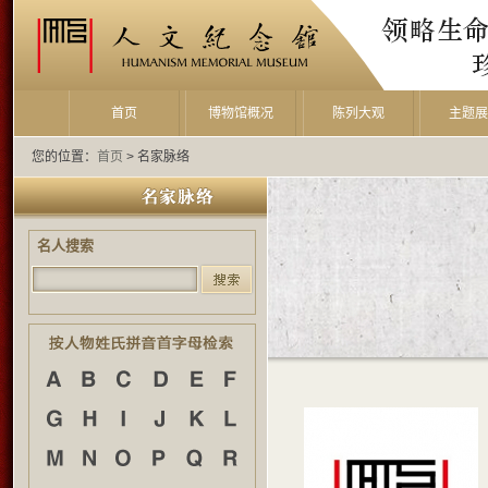
首页
博物馆概况
陈列大观
主题
您的位置：
首页
> 名家脉络
名人搜索